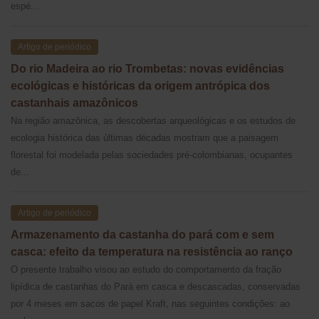
espé...
Artigo de periódico
Do rio Madeira ao rio Trombetas: novas evidências
ecológicas e históricas da origem antrópica dos
castanhais amazônicos
Na região amazônica, as descobertas arqueológicas e os estudos de
ecologia histórica das últimas décadas mostram que a paisagem
florestal foi modelada pelas sociedades pré-colombianas, ocupantes
de...
Artigo de periódico
Armazenamento da castanha do pará com e sem
casca: efeito da temperatura na resistência ao ranço
O presente trabalho visou ao estudo do comportamento da fração
lipídica de castanhas do Pará em casca e descascadas, conservadas
por 4 meses em sacos de papel Kraft, nas seguintes condições: ao