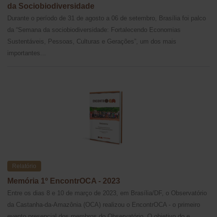
da Sociobiodiversidade
Durante o período de 31 de agosto a 06 de setembro, Brasília foi palco
da “Semana da sociobiodiversidade: Fortalecendo Economias
Sustentáveis, Pessoas, Culturas e Gerações”, um dos mais
importantes...
Relatório
Memória 1º EncontrOCA - 2023
Entre os dias 8 e 10 de março de 2023, em Brasília/DF, o Observatório
da Castanha-da-Amazônia (OCA) realizou o EncontrOCA - o primeiro
evento presencial dos membros do Observatório. O objetivo do e...