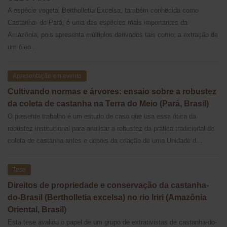
A espécie vegetal Bertholletia Excelsa, também conhecida como
Castanha- do-Pará, é uma das espécies mais importantes da
Amazônia, pois apresenta múltiplos derivados tais como: a extração de
um óleo...
Apresentação em evento
Cultivando normas e árvores: ensaio sobre a robustez
da coleta de castanha na Terra do Meio (Pará, Brasil)
O presente trabalho é um estudo de caso que usa essa ótica da
robustez institucional para analisar a robustez da prática tradicional de
coleta de castanha antes e depois da criação de uma Unidade d...
Tese
Direitos de propriedade e conservação da castanha-
do-Brasil (Bertholletia excelsa) no rio Iriri (Amazônia
Oriental, Brasil)
Esta tese avaliou o papel de um grupo de extrativistas de castanha-do-