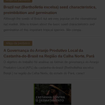
Brazil nut (Bertholletia excelsa) seed characteristics,
preimbibition and germination
Although the seeds of Brazil nut are very popular on the international
nut market. little is known about the basic seed characteristics and
germination of this important tropical species. We cornpa...
Artigo de periódico
A Governança do Arranjo Produtivo Local da
Castanha-do-Brasil na Região da Calha Norte, Pará
O objetivo do trabalho foi analisar as formas de governança do Arranjo
Produtivo Local (APL) da castanha-do-brasil (Berthollethia excelsa
Bonpl.) na região da Calha Norte, do estado do Pará, caract...