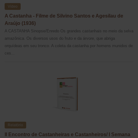
Vídeo
A Castanha - Filme de Silvino Santos e Agesilau de
Araújo (1936)
A CASTANHA Sinopse/Enredo Os grandes castanhais no meio da selva
amazônica. Os diversos usos do fruto e da árvore, que abriga
orquídeas em seu tronco. A coleta da castanha por homens munidos de
ces...
Relatório
II Encontro de Castanheiras e Castanheiros/ I Semana