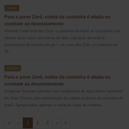
Vídeo
Para o povo Zoró, coleta da castanha é aliada no
combate ao desmatamento
Alimento tradicional dos Zoró, a castanha-do-brasil se consolidou nos
últimos anos como uma forma de aliar a geração de renda à
preservação da floresta em pé — no caso dos Zoró, um território de
35...
Notícia
Para o povo Zoró, coleta da castanha é aliada no
combate ao desmatamento
Indígenas firmaram parceria com cooperativa de agricultores familiares
em Mato Grosso para estruturação da cadeia produtiva da castanha-do-
brasil. Agropecuária, garimpo e extração ilegal de madeira...
«
‹
1
2
3
›
»