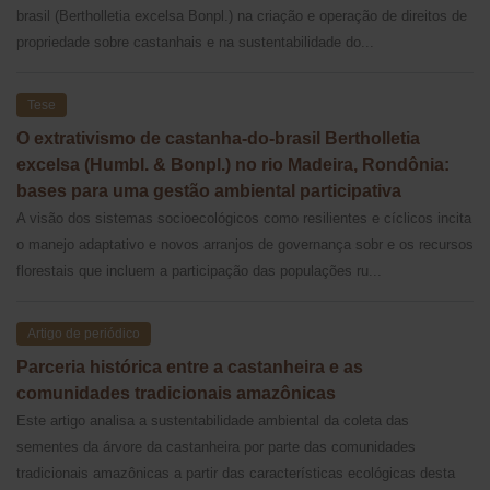
brasil (Bertholletia excelsa Bonpl.) na criação e operação de direitos de
propriedade sobre castanhais e na sustentabilidade do...
Tese
O extrativismo de castanha-do-brasil Bertholletia
excelsa (Humbl. & Bonpl.) no rio Madeira, Rondônia:
bases para uma gestão ambiental participativa
A visão dos sistemas socioecológicos como resilientes e cíclicos incita
o manejo adaptativo e novos arranjos de governança sobr e os recursos
florestais que incluem a participação das populações ru...
Artigo de periódico
Parceria histórica entre a castanheira e as
comunidades tradicionais amazônicas
Este artigo analisa a sustentabilidade ambiental da coleta das
sementes da árvore da castanheira por parte das comunidades
tradicionais amazônicas a partir das características ecológicas desta