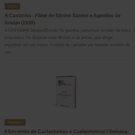
Vídeo
A Castanha - Filme de Silvino Santos e Agesilau de
Araújo (1936)
A CASTANHA Sinopse/Enredo Os grandes castanhais no meio da selva
amazônica. Os diversos usos do fruto e da árvore, que abriga
orquídeas em seu tronco. A coleta da castanha por homens munidos de
ces...
Relatório
II Encontro de Castanheiras e Castanheiros/ I Semana