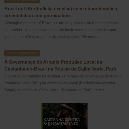
Brazil nut (Bertholletia excelsa) seed characteristics,
preimbibition and germination
Although the seeds of Brazil nut are very popular on the international
nut market. little is known about the basic seed characteristics and
germination of this important tropical species. We cornpa...
Artigo de periódico
A Governança do Arranjo Produtivo Local da
Castanha-do-Brasil na Região da Calha Norte, Pará
O objetivo do trabalho foi analisar as formas de governança do Arranjo
Produtivo Local (APL) da castanha-do-brasil (Berthollethia excelsa
Bonpl.) na região da Calha Norte, do estado do Pará, caract...