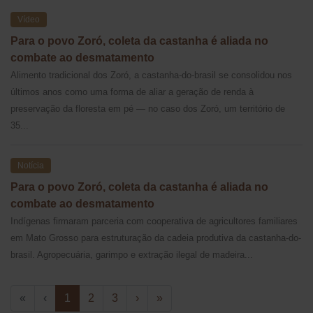
Vídeo
Para o povo Zoró, coleta da castanha é aliada no
combate ao desmatamento
Alimento tradicional dos Zoró, a castanha-do-brasil se consolidou nos
últimos anos como uma forma de aliar a geração de renda à
preservação da floresta em pé — no caso dos Zoró, um território de
35...
Notícia
Para o povo Zoró, coleta da castanha é aliada no
combate ao desmatamento
Indígenas firmaram parceria com cooperativa de agricultores familiares
em Mato Grosso para estruturação da cadeia produtiva da castanha-do-
brasil. Agropecuária, garimpo e extração ilegal de madeira...
«
‹
1
2
3
›
»