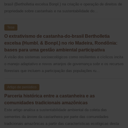
brasil (Bertholletia excelsa Bonpl.) na criação e operação de direitos de
propriedade sobre castanhais e na sustentabilidade do...
Tese
O extrativismo de castanha-do-brasil Bertholletia
excelsa (Humbl. & Bonpl.) no rio Madeira, Rondônia:
bases para uma gestão ambiental participativa
A visão dos sistemas socioecológicos como resilientes e cíclicos incita
o manejo adaptativo e novos arranjos de governança sobr e os recursos
florestais que incluem a participação das populações ru...
Artigo de periódico
Parceria histórica entre a castanheira e as
comunidades tradicionais amazônicas
Este artigo analisa a sustentabilidade ambiental da coleta das
sementes da árvore da castanheira por parte das comunidades
tradicionais amazônicas a partir das características ecológicas desta