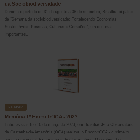
da Sociobiodiversidade
Durante o período de 31 de agosto a 06 de setembro, Brasília foi palco
da “Semana da sociobiodiversidade: Fortalecendo Economias
Sustentáveis, Pessoas, Culturas e Gerações”, um dos mais
importantes...
Relatório
Memória 1º EncontrOCA - 2023
Entre os dias 8 e 10 de março de 2023, em Brasília/DF, o Observatório
da Castanha-da-Amazônia (OCA) realizou o EncontrOCA - o primeiro
evento presencial dos membros do Observatório. O objetivo do e...