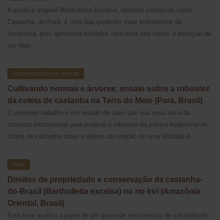
A espécie vegetal Bertholletia Excelsa, também conhecida como
Castanha- do-Pará, é uma das espécies mais importantes da
Amazônia, pois apresenta múltiplos derivados tais como: a extração de
um óleo...
Apresentação em evento
Cultivando normas e árvores: ensaio sobre a robustez
da coleta de castanha na Terra do Meio (Pará, Brasil)
O presente trabalho é um estudo de caso que usa essa ótica da
robustez institucional para analisar a robustez da prática tradicional de
coleta de castanha antes e depois da criação de uma Unidade d...
Tese
Direitos de propriedade e conservação da castanha-
do-Brasil (Bertholletia excelsa) no rio Iriri (Amazônia
Oriental, Brasil)
Esta tese avaliou o papel de um grupo de extrativistas de castanha-do-