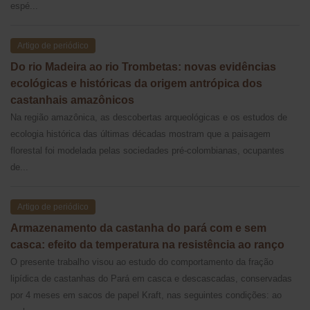
espé...
Artigo de periódico
Do rio Madeira ao rio Trombetas: novas evidências
ecológicas e históricas da origem antrópica dos
castanhais amazônicos
Na região amazônica, as descobertas arqueológicas e os estudos de
ecologia histórica das últimas décadas mostram que a paisagem
florestal foi modelada pelas sociedades pré-colombianas, ocupantes
de...
Artigo de periódico
Armazenamento da castanha do pará com e sem
casca: efeito da temperatura na resistência ao ranço
O presente trabalho visou ao estudo do comportamento da fração
lipídica de castanhas do Pará em casca e descascadas, conservadas
por 4 meses em sacos de papel Kraft, nas seguintes condições: ao