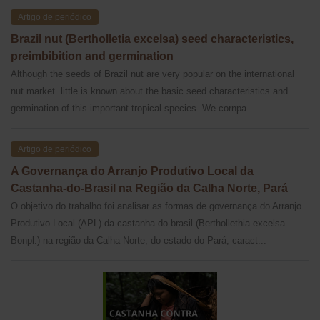
Artigo de periódico
Brazil nut (Bertholletia excelsa) seed characteristics,
preimbibition and germination
Although the seeds of Brazil nut are very popular on the international
nut market. little is known about the basic seed characteristics and
germination of this important tropical species. We cornpa...
Artigo de periódico
A Governança do Arranjo Produtivo Local da
Castanha-do-Brasil na Região da Calha Norte, Pará
O objetivo do trabalho foi analisar as formas de governança do Arranjo
Produtivo Local (APL) da castanha-do-brasil (Berthollethia excelsa
Bonpl.) na região da Calha Norte, do estado do Pará, caract...