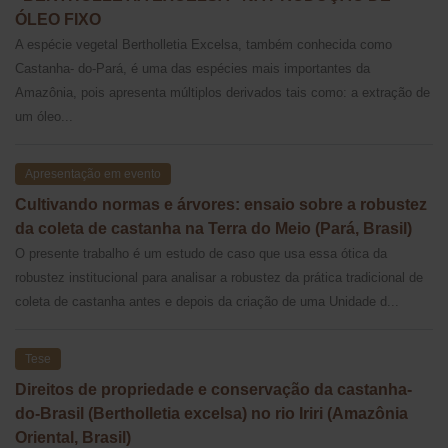
ÓLEO FIXO
A espécie vegetal Bertholletia Excelsa, também conhecida como
Castanha- do-Pará, é uma das espécies mais importantes da
Amazônia, pois apresenta múltiplos derivados tais como: a extração de
um óleo...
Apresentação em evento
Cultivando normas e árvores: ensaio sobre a robustez
da coleta de castanha na Terra do Meio (Pará, Brasil)
O presente trabalho é um estudo de caso que usa essa ótica da
robustez institucional para analisar a robustez da prática tradicional de
coleta de castanha antes e depois da criação de uma Unidade d...
Tese
Direitos de propriedade e conservação da castanha-
do-Brasil (Bertholletia excelsa) no rio Iriri (Amazônia
Oriental, Brasil)