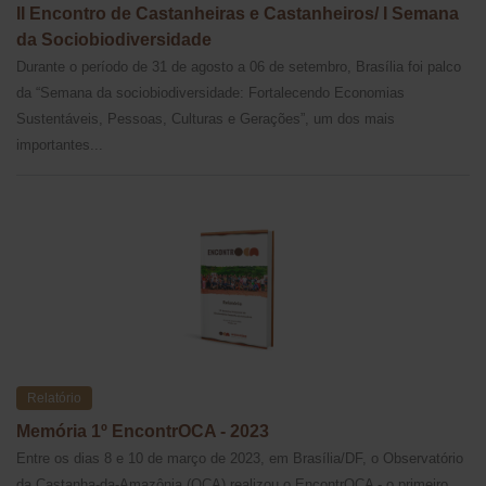
II Encontro de Castanheiras e Castanheiros/ I Semana
da Sociobiodiversidade
Durante o período de 31 de agosto a 06 de setembro, Brasília foi palco
da “Semana da sociobiodiversidade: Fortalecendo Economias
Sustentáveis, Pessoas, Culturas e Gerações”, um dos mais
importantes...
Relatório
Memória 1º EncontrOCA - 2023
Entre os dias 8 e 10 de março de 2023, em Brasília/DF, o Observatório
da Castanha-da-Amazônia (OCA) realizou o EncontrOCA - o primeiro