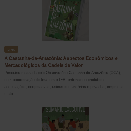
Livro
A Castanha-da-Amazônia: Aspectos Econômicos e
Mercadológicos da Cadeia de Valor
Pesquisa realizada pelo Observatório Castanha-da-Amazônia (OCA),
com coordenação do Imaflora e IEB, entrevistou produtores,
associações, cooperativas, usinas comunitárias e privadas, empresas
e ato...