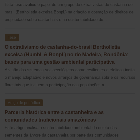
Esta tese avaliou o papel de um grupo de extrativistas de castanha-do-
brasil (Bertholletia excelsa Bonpl.) na criação e operação de direitos de
propriedade sobre castanhais e na sustentabilidade do...
Tese
O extrativismo de castanha-do-brasil Bertholletia
excelsa (Humbl. & Bonpl.) no rio Madeira, Rondônia:
bases para uma gestão ambiental participativa
A visão dos sistemas socioecológicos como resilientes e cíclicos incita
o manejo adaptativo e novos arranjos de governança sobr e os recursos
florestais que incluem a participação das populações ru...
Artigo de periódico
Parceria histórica entre a castanheira e as
comunidades tradicionais amazônicas
Este artigo analisa a sustentabilidade ambiental da coleta das
sementes da árvore da castanheira por parte das comunidades