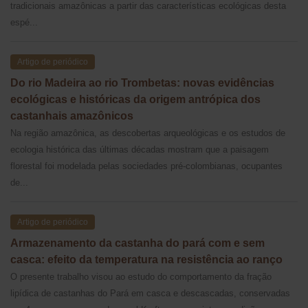
tradicionais amazônicas a partir das características ecológicas desta
espé...
Artigo de periódico
Do rio Madeira ao rio Trombetas: novas evidências
ecológicas e históricas da origem antrópica dos
castanhais amazônicos
Na região amazônica, as descobertas arqueológicas e os estudos de
ecologia histórica das últimas décadas mostram que a paisagem
florestal foi modelada pelas sociedades pré-colombianas, ocupantes
de...
Artigo de periódico
Armazenamento da castanha do pará com e sem
casca: efeito da temperatura na resistência ao ranço
O presente trabalho visou ao estudo do comportamento da fração
lipídica de castanhas do Pará em casca e descascadas, conservadas